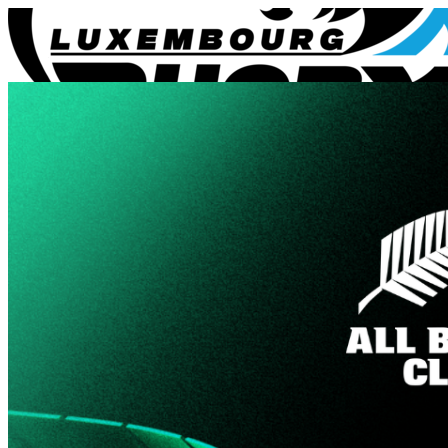
Lëtzebuerg Rugby
Lëtzebuerg Rugby